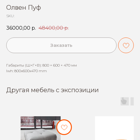
Олвен Пуф
SKU:
36000,00
р.
48400,00
р.
Заказать
Габариты (Ш×Г×В): 800 × 600 × 470 мм
lwh: 800x600x470 mm
Другая мебель с экспозиции